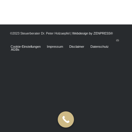
©2023 Steuerberater Dr. Peter Holzaepfel |
Webdesign by ZENPRESS®
Cookie-Einstellungen
Impressum
Disclaimer
Datenschutz
AGBs