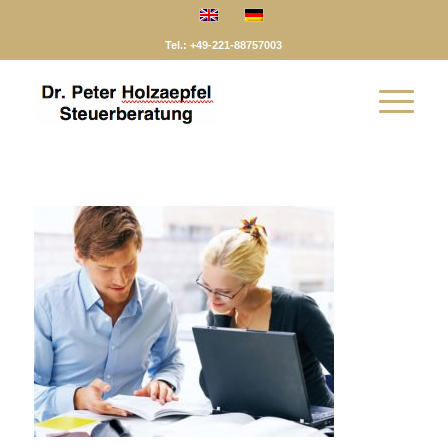
Tel.: +49-221-88757003