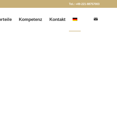
Tel.: +49-221-88757003
orteile
Kompetenz
Kontakt