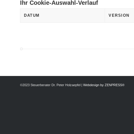
Ihr Cookie-Auswahl-Verlauf
DATUM
VERSION
©2023 Steuerberater Dr. Peter Holzaepfel |
Webdesign by ZENPRESS®