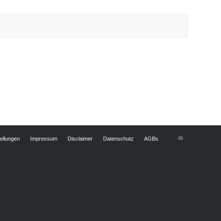
ellungen
Impressum
Disclaimer
Datenschutz
AGBs