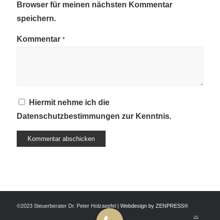
Browser für meinen nächsten Kommentar
speichern.
Kommentar
*
Hiermit nehme ich die
Datenschutzbestimmungen
zur Kenntnis.
©2023 Steuerberater Dr. Peter Holzaepfel |
Webdesign by ZENPRESS®