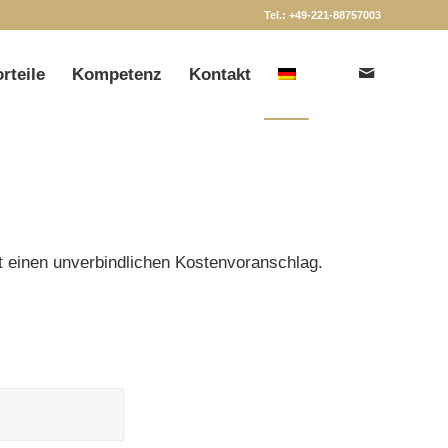
Tel.: +49-221-88757003
orteile
Kompetenz
Kontakt
st einen unverbindlichen Kostenvoranschlag.