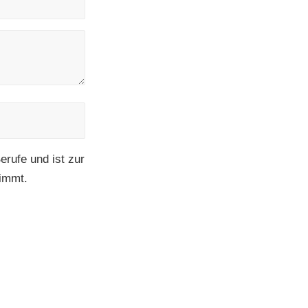
erufe und ist zur
timmt.