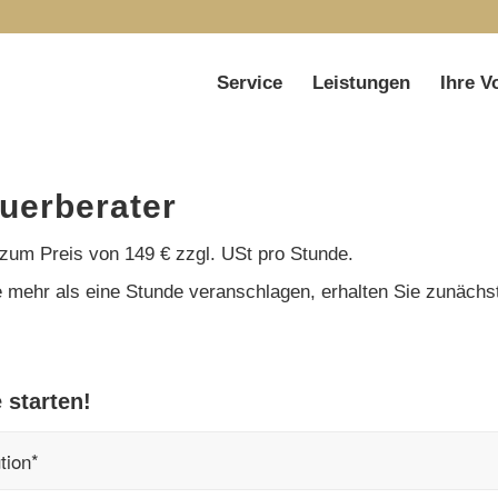
Service
Leistungen
Ihre V
euerberater
zum Preis von 149 € zzgl. USt pro Stunde.
age mehr als eine Stunde veranschlagen, erhalten Sie zunäch
 starten!