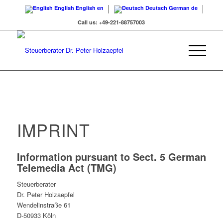
English
English
en
Deutsch
German
de
Call us: +49-221-88757003
IMPRINT
Information pursuant to Sect. 5 German
Telemedia Act (TMG)
Steuerberater
Dr. Peter Holzaepfel
Wendelinstraße 61
D-50933 Köln