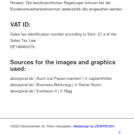
Hinweis: Die berufsrechtlichen Regelungen können bei der
Bundessteuerberaterkammer (www.bstbk.de) eingesehen werden.
VAT ID:
Sales tax identification number according to Sect. 27 a of the
Sales Tax Law:
DE188463379
Sources for the images and graphics
used:
aboutpixel.de | Auch mal Pause machen! | © captainthriller
aboutpixel.de | Business-Werkzeug | © Rainer Sturm
aboutpixel.de | Euroteuro II | © Nigg
©2023 Steuerberater Dr. Peter Holzaepfel |
Webdesign by ZENPRESS®